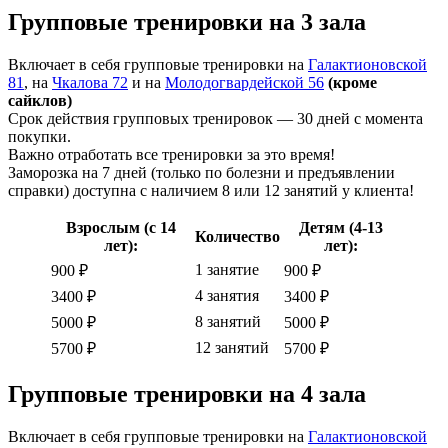
Групповые тренировки на 3 зала
Включает в себя групповые тренировки на
Галактионовской
81
, на
Чкалова 72
и на
Молодогвардейской 56
(кроме
сайклов)
Срок действия групповых тренировок — 30 дней с момента
покупки.
Важно отработать все тренировки за это время!
Заморозка на 7 дней (только по болезни и предъявлении
справки) доступна с наличием 8 или 12 занятий у клиента!
Взрослым (с 14
Детям (4-13
Количество
лет):
лет):
1 занятие
900 ₽
900 ₽
4 занятия
3400 ₽
3400 ₽
8 занятий
5000 ₽
5000 ₽
12 занятий
5700 ₽
5700 ₽
Групповые тренировки на 4 зала
Включает в себя групповые тренировки на
Галактионовской