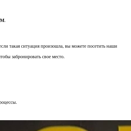
АМ
.
 если такая ситуация произошла, вы можете посетить наши
чтобы забронировать свое место.
роцессы.