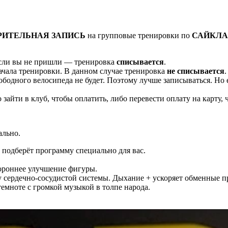
РИТЕЛЬНАЯ ЗАПИСЬ
на групповые тренировки по
САЙКЛ
Если вы не пришли — тренировка
списывается
.
 начала тренировки. В данном случае тренировка
не списывается
.
вободного велосипеда не будет. Поэтому лучше записываться. Но
зайти в клуб, чтобы оплатить, либо перевести оплату на карту, 
ально.
р подберёт программу специально для вас.
тороннее улучшение фигуры.
 сердечно-сосудистой системы. Дыхание + ускоряет обменные п
темноте с громкой музыкой в толпе народа.