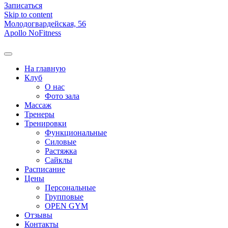
Записаться
Skip to content
Молодогвардейская, 56
Apollo NoFitness
На главную
Клуб
О нас
Фото зала
Массаж
Тренеры
Тренировки
Функциональные
Силовые
Растяжка
Сайклы
Расписание
Цены
Персональные
Групповые
OPEN GYM
Отзывы
Контакты