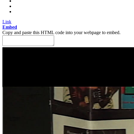
Link
Embed
Copy and paste this HTML code into your webpage to embed.