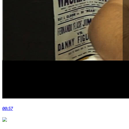
00:57