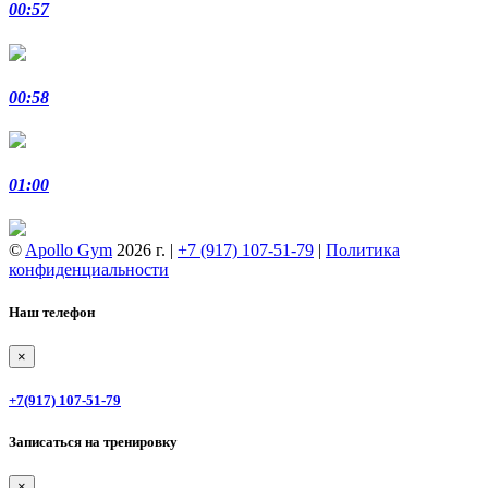
00:57
00:58
01:00
©
Apollo Gym
2026 г. |
+7 (917) 107-51-79
|
Политика
конфиденциальности
Наш телефон
×
+7(917) 107-51-79
Записаться на тренировку
×