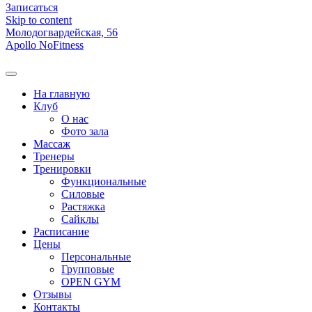
Записаться
Skip to content
Молодогвардейская, 56
Apollo NoFitness
На главную
Клуб
О нас
Фото зала
Массаж
Тренеры
Тренировки
Функциональные
Силовые
Растяжка
Сайклы
Расписание
Цены
Персональные
Групповые
OPEN GYM
Отзывы
Контакты